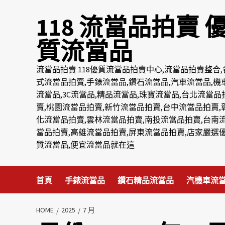
Skip
118 流當品拍賣 
to
content
質流當品
流當品拍賣 118優質流當品拍賣中心,流當品拍賣整合,
式流當品拍賣,手錶流當品,鑽石流當品,汽車流當品,機
流當品,3C流當品,精品流當品,珠寶流當品,台北流當品
賣,桃園流當品拍賣,新竹流當品拍賣,台中流當品拍賣,
化流當品拍賣,雲林流當品拍賣,南投流當品拍賣,台南
當品拍賣,高雄流當品拍賣,屏東流當品拍賣,店家嚴選
質流當品,便宜流當品就在這
首頁
手錶流當品
鑽石精品流當品
汽機車流
HOME
2025
7 月