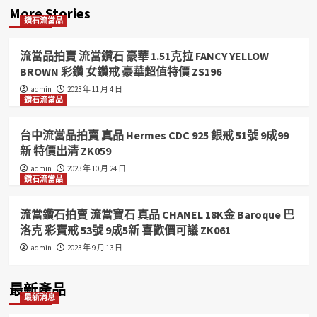
More Stories
鑽石流當品
流當品拍賣 流當鑽石 豪華 1.51克拉 FANCY YELLOW
BROWN 彩鑽 女鑽戒 豪華超值特價 ZS196
admin
2023 年 11 月 4 日
鑽石流當品
台中流當品拍賣 真品 Hermes CDC 925 銀戒 51號 9成99
新 特價出清 ZK059
admin
2023 年 10 月 24 日
鑽石流當品
流當鑽石拍賣 流當寶石 真品 CHANEL 18K金 Baroque 巴
洛克 彩寶戒 53號 9成5新 喜歡價可議 ZK061
admin
2023 年 9 月 13 日
最新產品
最新消息