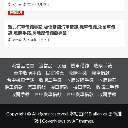
admin
2025 年 3 月 29 日
最新消息
新北汽車借錢專家,板信當舖汽車借錢,機車借錢,免留車借
錢,收購手錶,房地產借錢最專業
admin
2024 年 11 月 29 日
流當品拍賣
流當品
民宿
機車借錢
收購手錶
台中收購手錶
民宿推薦
收購手錶
機車借款
台中機車借錢
收購二手錶
收購故障手錶
收購鑽石
機車借款
汽車借錢
機車借款
機車借款
收購二手錶
收購手錶
台中機車借錢
台中機車借款
收購手錶
Copyright © All rights reserved. 本站由KSB allen xu 更新維
護
|
CoverNews
by AF themes.