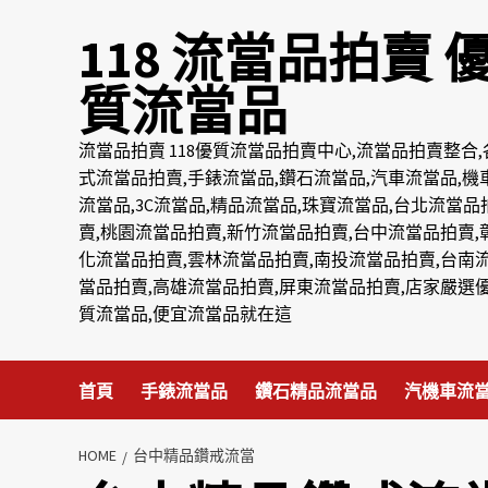
Skip
118 流當品拍賣 
to
content
質流當品
流當品拍賣 118優質流當品拍賣中心,流當品拍賣整合,
式流當品拍賣,手錶流當品,鑽石流當品,汽車流當品,機
流當品,3C流當品,精品流當品,珠寶流當品,台北流當品
賣,桃園流當品拍賣,新竹流當品拍賣,台中流當品拍賣,
化流當品拍賣,雲林流當品拍賣,南投流當品拍賣,台南
當品拍賣,高雄流當品拍賣,屏東流當品拍賣,店家嚴選
質流當品,便宜流當品就在這
首頁
手錶流當品
鑽石精品流當品
汽機車流
HOME
台中精品鑽戒流當