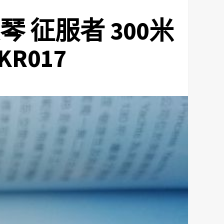
琴 征服者 300米
R017