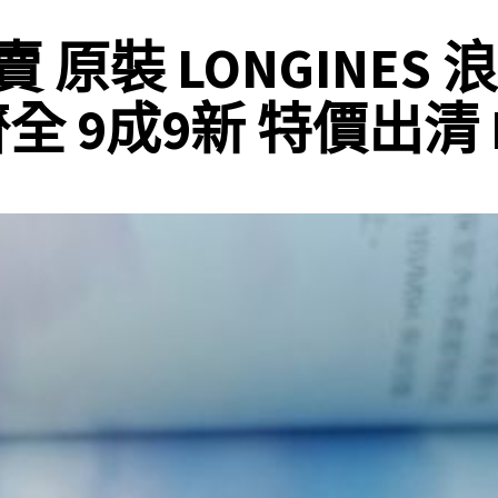
原裝 LONGINES 浪
全 9成9新 特價出清 K