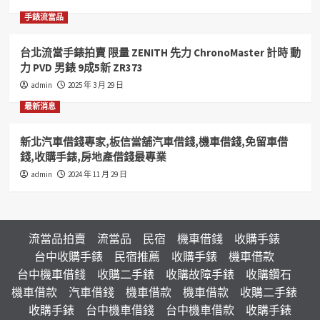
手錶流當品
台北流當手錶拍賣 限量 ZENITH 先力 ChronoMaster 計時 動
力 PVD 男錶 9成5新 ZR373
admin
2025 年 3 月 29 日
最新消息
新北汽車借錢專家,板信當舖汽車借錢,機車借錢,免留車借
錢,收購手錶,房地產借錢最專業
admin
2024 年 11 月 29 日
流當品拍賣
流當品
民宿
機車借錢
收購手錶
台中收購手錶
民宿推薦
收購手錶
機車借款
台中機車借錢
收購二手錶
收購故障手錶
收購鑽石
機車借款
汽車借錢
機車借款
機車借款
收購二手錶
收購手錶
台中機車借錢
台中機車借款
收購手錶