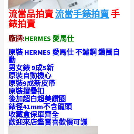
流當品拍賣
流當手錶拍賣
手
錶拍賣
廠牌:
HERMES 愛馬仕
原裝 HERMES 愛馬仕 不鏽鋼 鑽圈自
動
男女錶 9成5新
原裝自動機心
原裝9成新皮帶
原裝摺疊扣
後加超白超美鑽圈
錶徑41mm不含龍頭
收藏盒保單齊全
歡迎來店鑑賞喜歡價可議