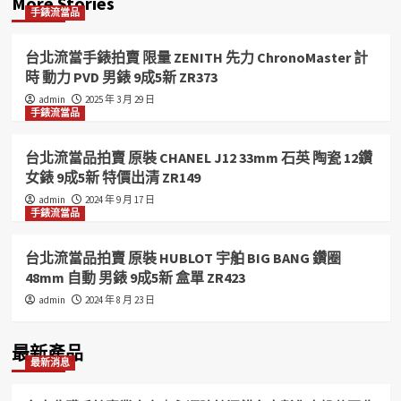
More Stories
手錶流當品
台北流當手錶拍賣 限量 ZENITH 先力 ChronoMaster 計
時 動力 PVD 男錶 9成5新 ZR373
admin
2025 年 3 月 29 日
手錶流當品
台北流當品拍賣 原裝 CHANEL J12 33mm 石英 陶瓷 12鑽
女錶 9成5新 特價出清 ZR149
admin
2024 年 9 月 17 日
手錶流當品
台北流當品拍賣 原裝 HUBLOT 宇舶 BIG BANG 鑽圈
48mm 自動 男錶 9成5新 盒單 ZR423
admin
2024 年 8 月 23 日
最新產品
最新消息