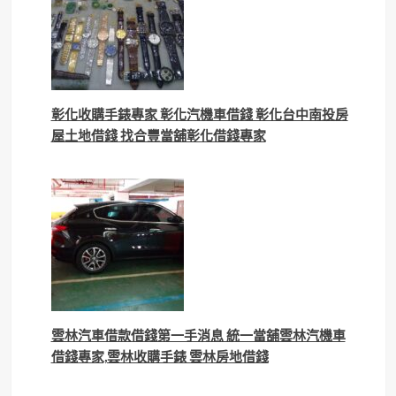
彰化收購手錶專家 彰化汽機車借錢 彰化台中南投房
屋土地借錢 找合豐當舖彰化借錢專家
雲林汽車借款借錢第一手消息 統一當舖雲林汽機車
借錢專家,雲林收購手錶 雲林房地借錢