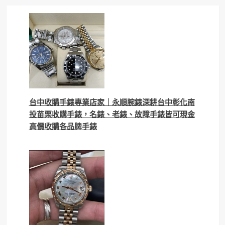
台中收購手錶專業店家｜永順腕錶深耕台中彰化南
投苗栗收購手錶，名錶、老錶、故障手錶皆可現金
高價收購各品牌手錶