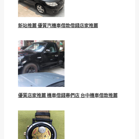
新站推薦 優質汽機車借款借錢店家推薦
優質店家推薦 機車借錢專們店 台中機車借款推薦