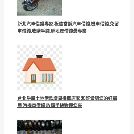
新北汽車借錢專家,板信當舖汽車借錢,機車借錢,免留
車借錢,收購手錶,房地產借錢最專業
台北房屋土地借款增貸推薦店家 和好當舖您的好鄰
居 汽機車借錢 收購手錶歡迎您來