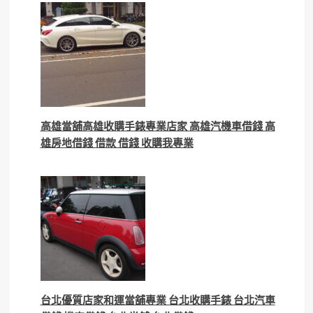
高雄當舖高雄收購手錶專業店家 高雄汽機車借錢 高
雄房地借錢 借款 借錢 收購我專業
台北優質店家和運當舖專業 台北收購手錶 台北汽車