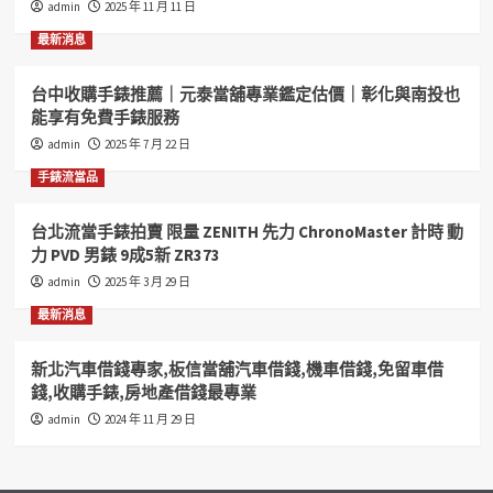
admin
2025 年 11 月 11 日
最新消息
台中收購手錶推薦｜元泰當舖專業鑑定估價｜彰化與南投也
能享有免費手錶服務
admin
2025 年 7 月 22 日
手錶流當品
台北流當手錶拍賣 限量 ZENITH 先力 ChronoMaster 計時 動
力 PVD 男錶 9成5新 ZR373
admin
2025 年 3 月 29 日
最新消息
新北汽車借錢專家,板信當舖汽車借錢,機車借錢,免留車借
錢,收購手錶,房地產借錢最專業
admin
2024 年 11 月 29 日