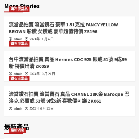
More Stories
鑽石流當品
流當品拍賣 流當鑽石 豪華 1.51克拉 FANCY YELLOW
BROWN 彩鑽 女鑽戒 豪華超值特價 ZS196
admin
2023 年 11 月 4 日
鑽石流當品
台中流當品拍賣 真品 Hermes CDC 925 銀戒 51號 9成99
新 特價出清 ZK059
admin
2023 年 10 月 24 日
鑽石流當品
流當鑽石拍賣 流當寶石 真品 CHANEL 18K金 Baroque 巴
洛克 彩寶戒 53號 9成5新 喜歡價可議 ZK061
admin
2023 年 9 月 13 日
最新產品
最新消息