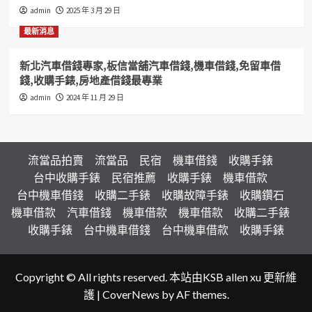
admin
2025 年 3 月 29 日
最新消息
新北汽車借錢專家,板信當舖汽車借錢,機車借錢,免留車借
錢,收購手錶,房地產借錢最專業
admin
2024 年 11 月 29 日
流當品拍賣
流當品
民宿
機車借錢
收購手錶
台中收購手錶
民宿推薦
收購手錶
機車借款
台中機車借錢
收購二手錶
收購故障手錶
收購鑽石
機車借款
汽車借錢
機車借款
機車借款
收購二手錶
收購手錶
台中機車借錢
台中機車借款
收購手錶
Copyright © All rights reserved. 本站由KSB allen xu 更新維
護
|
CoverNews
by AF themes.