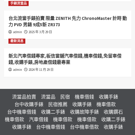
手錶流當品
台北流當手錶拍賣 限量 ZENITH 先力 ChronoMaster 計時 動
力 PVD 男錶 9成5新 ZR373
admin
2025 年 3 月 29 日
最新消息
新北汽車借錢專家,板信當舖汽車借錢,機車借錢,免留車借
錢,收購手錶,房地產借錢最專業
admin
2024 年 11 月 29 日
流當品拍賣
流當品
民宿
機車借錢
收購手錶
台中收購手錶
民宿推薦
收購手錶
機車借款
台中機車借錢
收購二手錶
收購故障手錶
收購鑽石
機車借款
汽車借錢
機車借款
機車借款
收購二手錶
收購手錶
台中機車借錢
台中機車借款
收購手錶