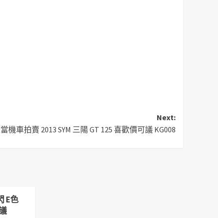
Next:
機車拍賣 2013 SYM 三陽 GT 125 喜歡價可議 KG008
 E色
可議