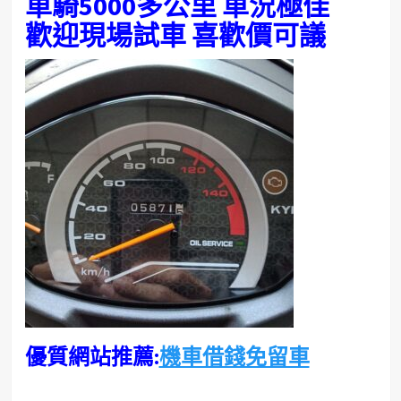
車騎5000多公里 車況極佳
歡迎現場試車 喜歡價可議
優質網站推薦:
機車借錢免留車