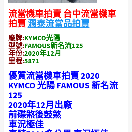
流當機車拍賣 台中流當機車
拍賣
潤泰流當品拍賣
廠牌:
KYMCO光陽
型號:
FAMOUS新名流125
年份:
2020年12月
里程:
5871
優質流當機車拍賣 2020
KYMCO 光陽 FAMOUS 新名流
125
2020年12月出廠
前碟煞後鼓煞
車況極佳