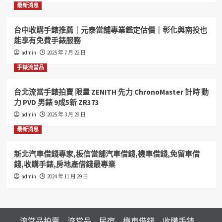
最新消息
台中收購手錶推薦｜元泰當舖專業鑑定估價｜彰化與南投也
能享有免費手錶服務
admin
2025 年 7 月 22 日
手錶流當品
台北流當手錶拍賣 限量 ZENITH 先力 ChronoMaster 計時 動
力 PVD 男錶 9成5新 ZR373
admin
2025 年 3 月 29 日
最新消息
新北汽車借錢專家,板信當舖汽車借錢,機車借錢,免留車借
錢,收購手錶,房地產借錢最專業
admin
2024 年 11 月 29 日
流當品拍賣
流當品
民宿
機車借錢
收購手錶