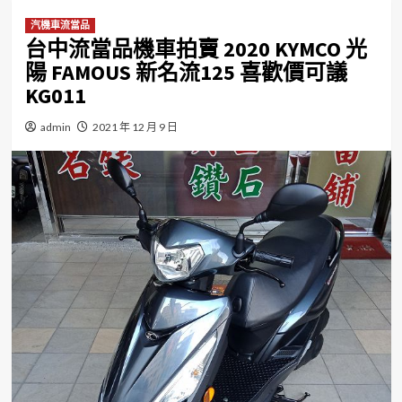
汽機車流當品
台中流當品機車拍賣 2020 KYMCO 光
陽 FAMOUS 新名流125 喜歡價可議
KG011
admin
2021 年 12 月 9 日