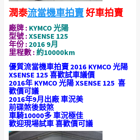
潤泰
流當機車拍賣
好車拍賣
廠牌 :
KYMCO 光陽
型號 :
XSENSE 125
年份 :
2016 9月
里程數 :
約10000km
優質流當機車拍賣 2016 KYMCO 光陽
XSENSE 125 喜歡試車議價
2016年 KYMCO 光陽 XSENSE 125 喜
歡價可議
2016年9月出廠 車況美
前碟煞後鼓煞
車騎10000多 車況極佳
歡迎現場試車 喜歡價可議