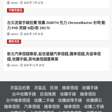
admin
2025 年 7 月 22 日
手錶流當品
台北流當手錶拍賣 限量 ZENITH 先力 ChronoMaster 計時 動
力 PVD 男錶 9成5新 ZR373
admin
2025 年 3 月 29 日
最新消息
新北汽車借錢專家,板信當舖汽車借錢,機車借錢,免留車借
錢,收購手錶,房地產借錢最專業
admin
2024 年 11 月 29 日
流當品拍賣
流當品
民宿
機車借錢
收購手錶
台中收購手錶
民宿推薦
收購手錶
機車借款
台中機車借錢
收購二手錶
收購故障手錶
收購鑽石
機車借款
汽車借錢
機車借款
機車借款
收購二手錶