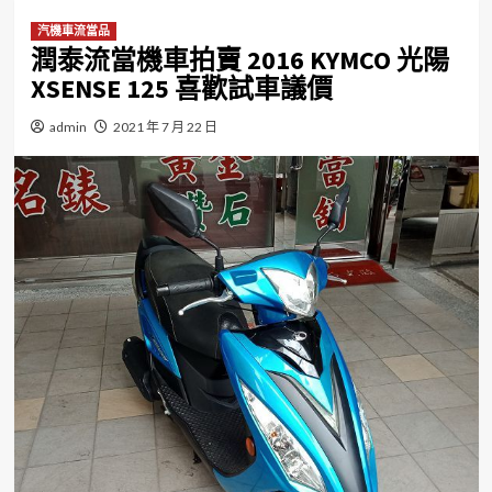
汽機車流當品
潤泰流當機車拍賣 2016 KYMCO 光陽
XSENSE 125 喜歡試車議價
admin
2021 年 7 月 22 日