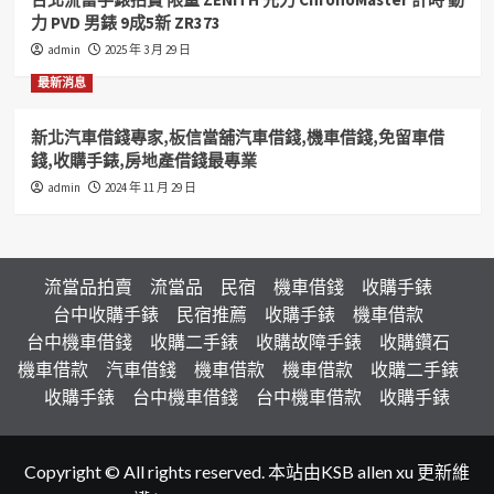
力 PVD 男錶 9成5新 ZR373
admin
2025 年 3 月 29 日
最新消息
新北汽車借錢專家,板信當舖汽車借錢,機車借錢,免留車借
錢,收購手錶,房地產借錢最專業
admin
2024 年 11 月 29 日
流當品拍賣
流當品
民宿
機車借錢
收購手錶
台中收購手錶
民宿推薦
收購手錶
機車借款
台中機車借錢
收購二手錶
收購故障手錶
收購鑽石
機車借款
汽車借錢
機車借款
機車借款
收購二手錶
收購手錶
台中機車借錢
台中機車借款
收購手錶
Copyright © All rights reserved. 本站由KSB allen xu 更新維