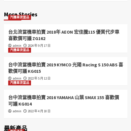
More Stories
汽機車流當品
台北流當機車拍賣 2018年 AEON 宏佳騰115 優質代步車
喜歡價可議 ZG162
admin
2024 年 9 月 17 日
汽機車流當品
台中流當機車拍賣 2019 KYMCO 光陽 Racing S 150 ABS 喜
歡價可議 KG015
admin
2022 年 5 月 12 日
汽機車流當品
台中流當機車拍賣 2016 YAMAHA 山葉 SMAX 155 喜歡價
可議 KG014
admin
2022 年 4 月 18 日
最新產品