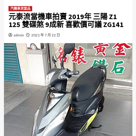
汽機車流當品
元泰流當機車拍賣 2019年 三陽 Z1
125 雙碟煞 9成新 喜歡價可議 ZG141
admin
2021 年 7 月 22 日