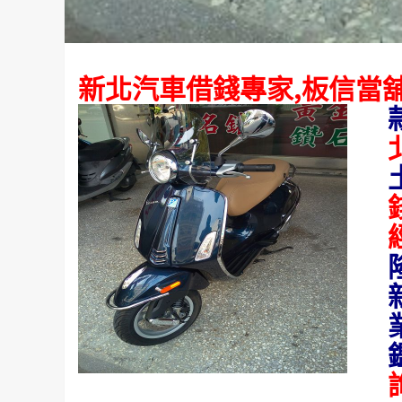
新北汽車借錢專家,板信當