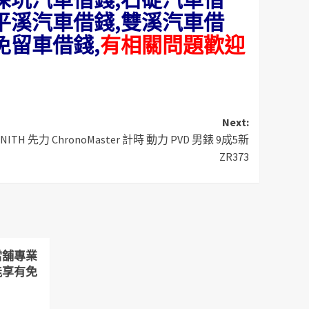
,平溪汽車借錢,雙溪汽車借
免留車借錢,
有相關問題歡迎
Next:
H 先力 ChronoMaster 計時 動力 PVD 男錶 9成5新
ZR373
當舖專業
能享有免