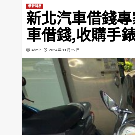
最新消息
新北汽車借錢專
車借錢,收購手
admin
2024 年 11 月 29 日