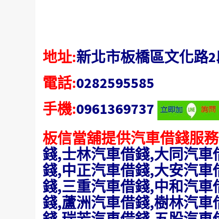
地址:
新北市板橋區文化路2
電話:
0282595585
手機:
0961369737
板信當舖提供汽車借錢服務
錢,士林汽車借錢,大同汽車
錢,中正汽車借錢,大安汽車
錢,三重汽車借錢,中和汽車
錢,蘆洲汽車借錢,樹林汽車
錢,瑞芳汽車借錢,五股汽車