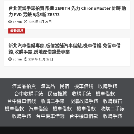
歡
台北流當手錶拍賣 限量 ZENITH 先力 ChronoMaster 計時 動
價
可
力 PVD 男錶 9成5新 ZR373
議
admin
2025 年 3 月 29 日
KR030
最新消息
新北汽車借錢專家,板信當舖汽車借錢,機車借錢,免留車借
錢,收購手錶,房地產借錢最專業
admin
2024 年 11 月 29 日
流當品拍賣
流當品
民宿
機車借錢
收購手錶
台中收購手錶
民宿推薦
收購手錶
機車借款
台中機車借錢
收購二手錶
收購故障手錶
收購鑽石
機車借款
汽車借錢
機車借款
機車借款
收購二手錶
收購手錶
台中機車借錢
台中機車借款
收購手錶