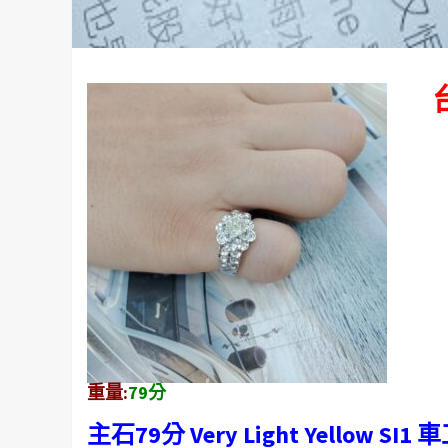
重量:
79分
主石79分 Very Light Yellow SI1 