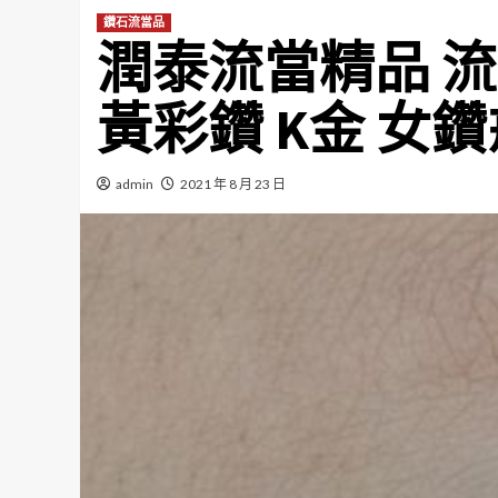
鑽石流當品
潤泰流當精品 流當鑽石
黃彩鑽 K金 女鑽戒
admin
2021 年 8 月 23 日