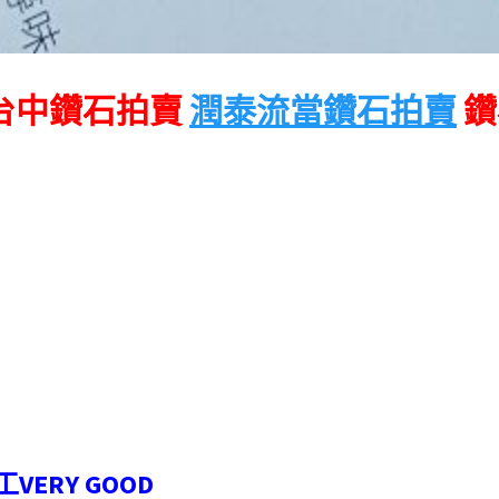
台中鑽石拍賣
潤泰流當鑽石拍賣
鑽
車工VERY GOOD