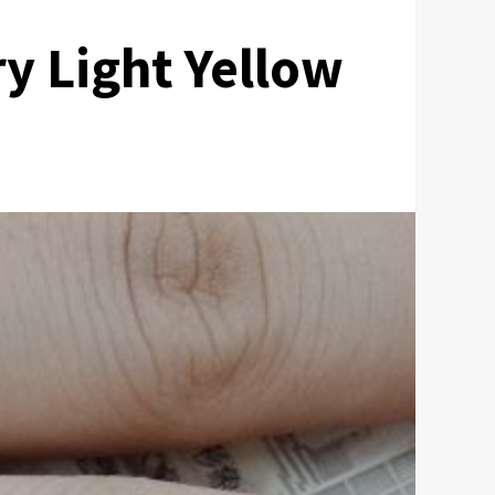
ght Yellow