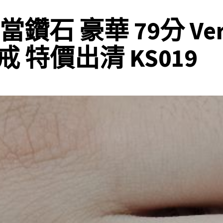
 豪華 79分 Very Li
 特價出清 KS019